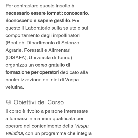
Per contrastare questo insetto 
è 
necessario essere formati: conoscerlo, 
riconoscerlo e sapere gestirlo
. Per 
questo il Laboratorio sulla salute e sul 
comportamento degli impollinatori 
(BeeLab; Dipartimento di Scienze 
Agrarie, Forestali e Alimentari 
(DISAFA); Università di Torino) 
organizza un 
corso gratuito di 
formazione per operatori
 dedicato alla 
neutralizzazione dei nidi di Vespa 
velutina.
🎯 Obiettivi del Corso
Il corso è rivolto a persone interessate 
a formarsi in maniera qualificata per 
operare nel contenimento della 
Vespa 
velutina
, con un programma che integra 