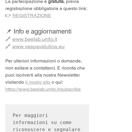
La partecipazione è 
gratuita
, previa 
registrazione obbligatoria a questo link:
👉 
REGISTRAZIONE
📌 Info e aggiornamenti
🔗 
www.beelab.unito.it
🔗 
www.vespavelutina.eu
Per ulteriori informazioni o domande, 
non esitare a contattarci. E ricorda che 
puoi iscriverti alla nostra Newsletter 
visitando 
il nostro sito
 o qui: 
https://www.beelab.unito.it/subscribe
Per maggiori 
informazioni su come 
riconoscere e segnalare 