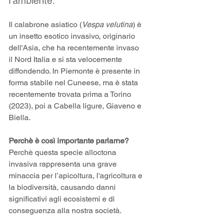
l'ambiente. 
Il calabrone asiatico (
Vespa velutina
) è 
un insetto esotico invasivo, originario 
dell'Asia, che ha recentemente invaso 
il Nord Italia e si sta velocemente 
diffondendo. In Piemonte è presente in 
forma stabile nel Cuneese, ma è stata 
recentemente trovata prima a Torino 
(2023), poi a Cabella ligure, Giaveno e 
Biella. 
Perchè è così importante parlarne?
Perchè questa specie alloctona 
invasiva rappresenta una grave 
minaccia per l’apicoltura, l'agricoltura e 
la biodiversità, causando danni 
significativi agli ecosistemi e di 
conseguenza alla nostra società.